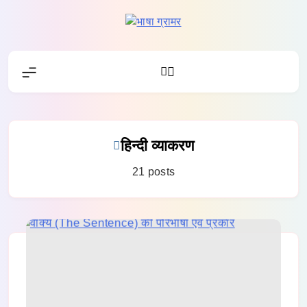
Skip
to
भाषा ग्रामर
content
हिन्दी व्याकरण
21 posts