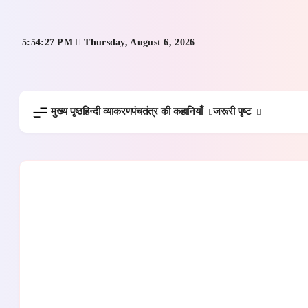
Skip
to
content
5:54:28 PM
Thursday, August 6, 2026
पंचतंत्र की कहानियाँ
जरूरी पृष्ट
मुख्य पृष्ठ
हिन्दी व्याकरण