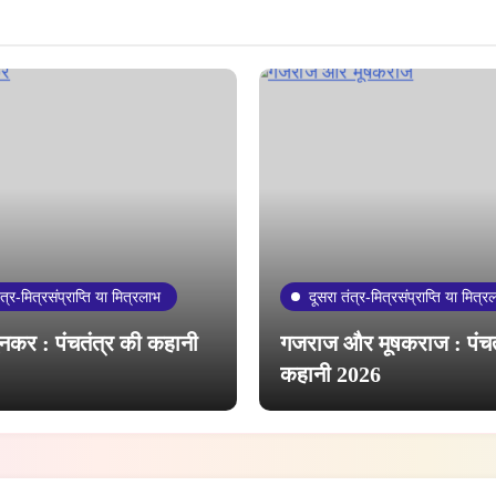
ंत्र-मित्रसंप्राप्ति या मित्रलाभ
दूसरा तंत्र-मित्रसंप्राप्ति या मित्र
नकर : पंचतंत्र की कहानी
गजराज और मूषकराज : पंचत
कहानी 2026