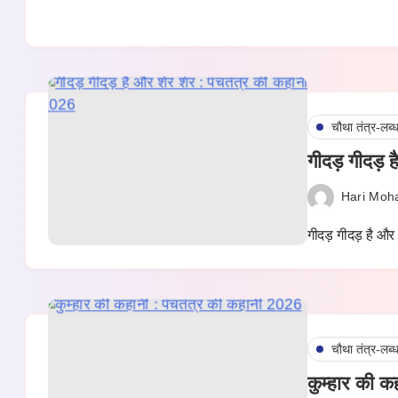
चौथा तंत्र-लब्
गीदड़ गीदड़ 
Hari Moh
गीदड़ गीदड़ है और
चौथा तंत्र-लब्
कुम्हार की क