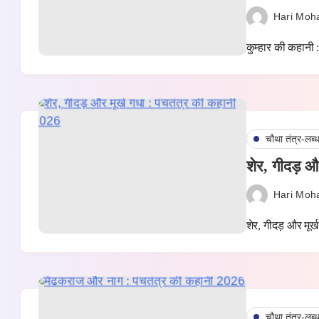
Hari Moh
कुम्हार की कहानी :
चौथा तंत्र-लब्
शेर, गीदड़ औ
Hari Moh
शेर, गीदड़ और मूर
चौथा तंत्र-लब्