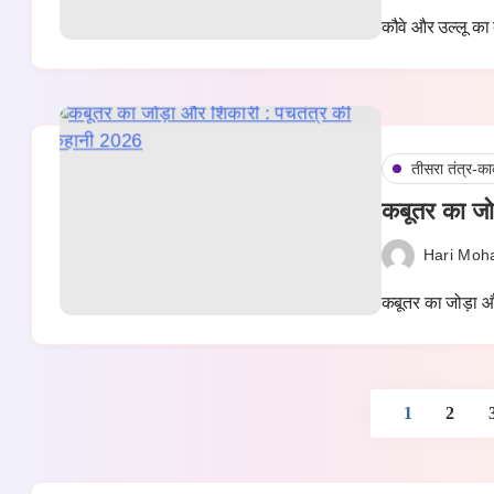
कौवे और उल्लू का
तीसरा तंत्र-का
कबूतर का जो
Hari Moh
कबूतर का जोड़ा औ
1
2