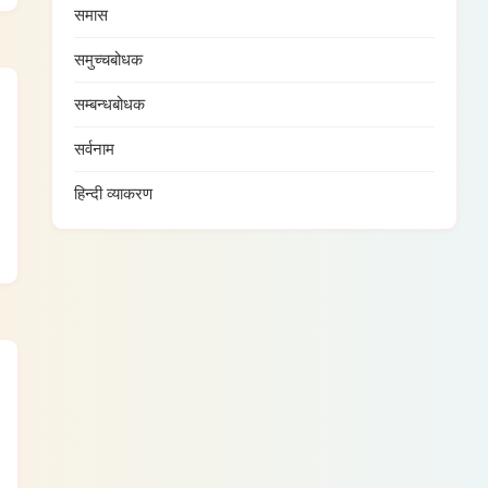
समास
समुच्चबोधक
सम्बन्धबोधक
सर्वनाम
हिन्दी व्याकरण