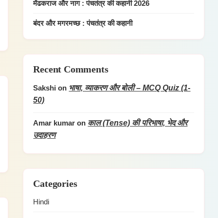
मेंढकराज और नाग : पंचतंत्र की कहानी 2026
बंदर और मगरमच्छ : पंचतंत्र की कहानी
Recent Comments
भाषा, व्याकरण और बोली – MCQ Quiz (1-
Sakshi
on
50)
काल (Tense) की परिभाषा, भेद और
Amar kumar
on
उदाहरण
Categories
Hindi