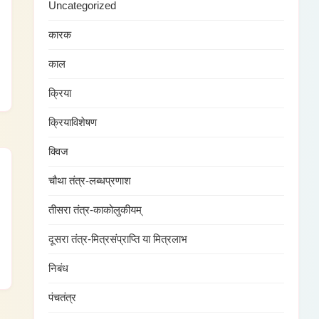
Uncategorized
कारक
काल
क्रिया
क्रियाविशेषण
क्विज
चौथा तंत्र-लब्धप्रणाश
तीसरा तंत्र-काकोलुकीयम्
दूसरा तंत्र-मित्रसंप्राप्ति या मित्रलाभ
निबंध
पंचतंत्र