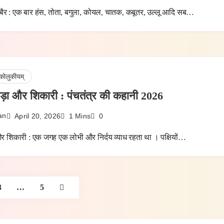
 बैर : एक बार हंस, तोता, बगुला, कोयल, चातक, कबूतर, उल्लू आदि सब…
कोलुकीयम्
ड़ा और शिकारी : पंचतंत्र की कहानी 2026
an
April 20, 2026
1 Mins
0
र शिकारी : एक जगह एक लोभी और निर्दय व्याध रहता था । पक्षियों…
3
…
5