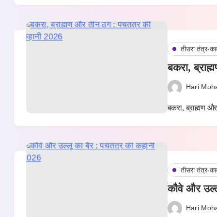
तीसरा तंत्र-का
बकरा, ब्राह
Hari Moh
बकरा, ब्राह्मण औ
तीसरा तंत्र-का
कौवे और उल्ल
Hari Moh