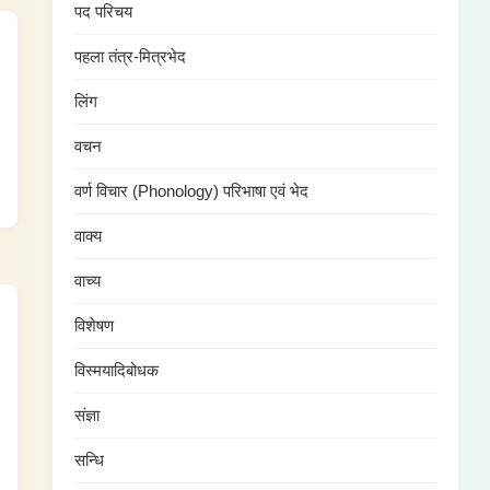
पद परिचय
पहला तंत्र-मित्रभेद
लिंग
वचन
वर्ण विचार (Phonology) परिभाषा एवं भेद
वाक्य
वाच्य
विशेषण
विस्मयादिबोधक
संज्ञा
सन्धि