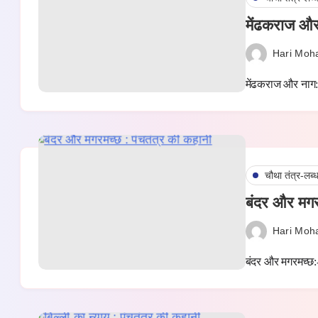
मेंढकराज और
Hari Moh
मेंढकराज और नाग: 
चौथा तंत्र-लब्
बंदर और मगर
Hari Moh
बंदर और मगरमच्छ: