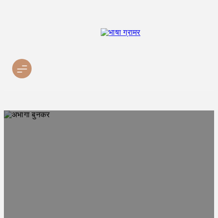
Skip
to
content
भाषा ग्रामर