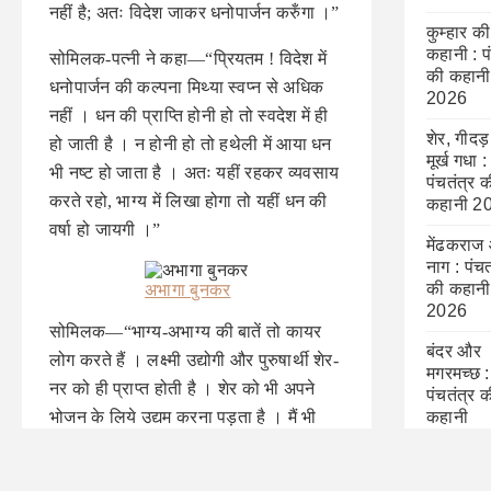
नहीं है; अतः विदेश जाकर धनोपार्जन करुँगा ।”
कुम्हार की
कहानी : प
सोमिलक-पत्‍नी ने कहा—“प्रियतम ! विदेश में
की कहानी
धनोपार्जन की कल्पना मिथ्या स्वप्न से अधिक
2026
नहीं । धन की प्राप्ति होनी हो तो स्वदेश में ही
शेर, गीदड
हो जाती है । न होनी हो तो हथेली में आया धन
मूर्ख गधा :
भी नष्ट हो जाता है । अतः यहीं रहकर व्यवसाय
पंचतंत्र 
करते रहो, भाग्य में लिखा होगा तो यहीं धन की
कहानी 2
वर्षा हो जायगी ।”
मेंढकराज
नाग : पंचत
की कहानी
अभागा बुनकर
2026
सोमिलक—“भाग्य-अभाग्य की बातें तो कायर
बंदर और
लोग करते हैं । लक्ष्मी उद्योगी और पुरुषार्थी शेर-
मगरमच्छ :
नर को ही प्राप्त होती है । शेर को भी अपने
पंचतंत्र 
भोजन के लिये उद्यम करना पड़ता है । मैं भी
कहानी
उद्यम करुँगा; विदेश जाकर धन-संचय का यत्‍न
करुँगा ।”