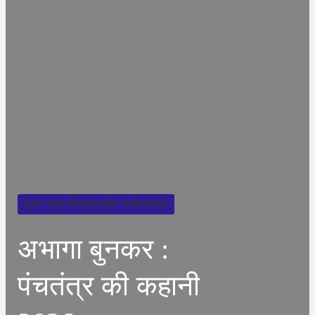
दूसरा तंत्र-मित्रसंप्राप्ति या मित्रलाभ
अभागा बुनकर :
पंचतंत्र की कहानी