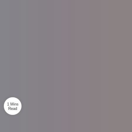
1 Mins