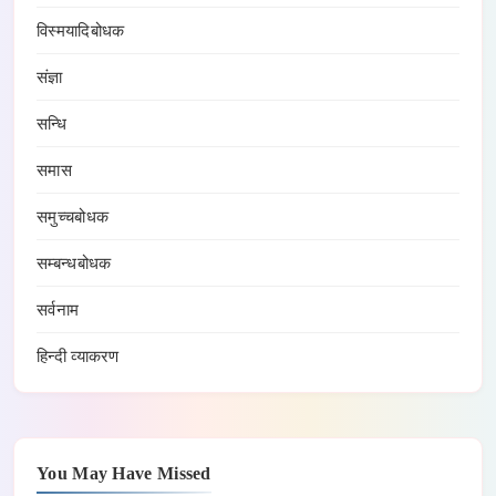
विस्मयादिबोधक
संज्ञा
सन्धि
समास
समुच्चबोधक
सम्बन्धबोधक
सर्वनाम
हिन्दी व्याकरण
You May Have Missed