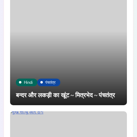
Hindi
पंचतंत्र
बन्दर और लकड़ी का खूंट ~ मित्रभेद ~ पंचतंत्र