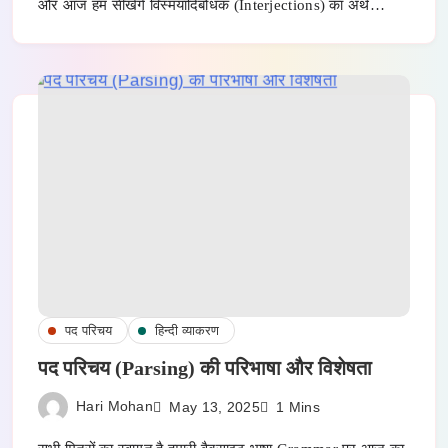
और आज हम सीखेंगे विस्मयादिबोधक (Interjections) का अर्थ…
पद परिचय
हिन्दी व्याकरण
पद परिचय (Parsing) की परिभाषा और विशेषता
Hari Mohan
May 13, 2025
1 Mins