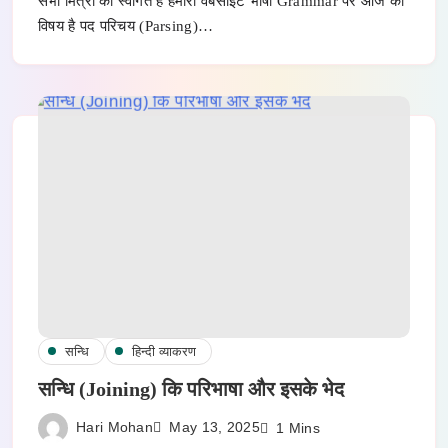
सभी मित्रों का स्वागत है हमारी वैबसाइट भाषा Grammar पर आज का
विषय है पद परिचय (Parsing)…
सन्धि
हिन्दी व्याकरण
सन्धि (Joining) कि परिभाषा और इसके भेद
Hari Mohan
May 13, 2025
1 Mins