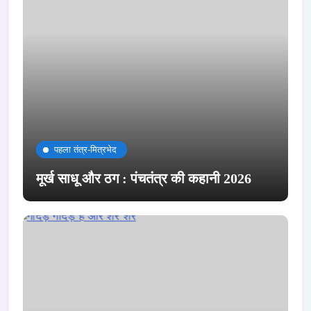
पहला तंत्र-मित्रभेद
मूर्ख साधू और ठग : पंचतंत्र की कहानी 2026