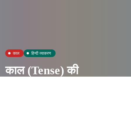
काल
हिन्दी व्याकरण
काल (Tense) की
परिभाषा, भेद और
उदाहरण
Hari Mohan
May 13, 2025
1 Mins
1